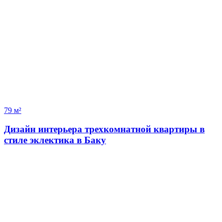
79 м²
Дизайн интерьера трехкомнатной квартиры в
стиле эклектика в Баку