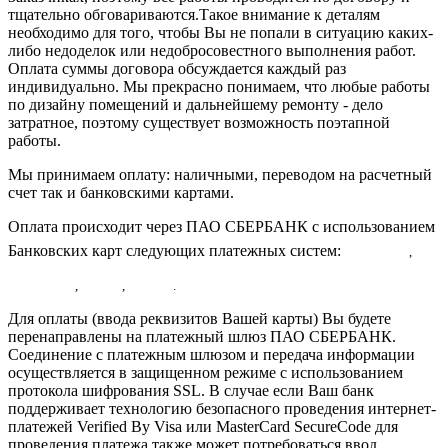
тщательно обговариваются.Такое внимание к деталям
необходимо для того, чтобы Вы не попали в ситуацию каких-
либо недоделок или недобросовестного выполнения работ.
Оплата суммы договора обсуждается каждый раз
индивидуально. Мы прекрасно понимаем, что любые работы
по дизайну помещений и дальнейшему ремонту - дело
затратное, поэтому существует возможность поэтапной
работы.
Мы принимаем оплату: наличными, переводом на расчетный
счет так и банковскими картами.
Оплата происходит через ПАО СБЕРБАНК с использованием
Банковских карт следующих платежных систем:
,
,
,
.
Для оплаты (ввода реквизитов Вашей карты) Вы будете
перенаправлены на платежный шлюз ПАО СБЕРБАНК.
Соединение с платежным шлюзом и передача информации
осуществляется в защищенном режиме с использованием
протокола шифрования SSL. В случае если Ваш банк
поддерживает технологию безопасного проведения интернет-
платежей Verified By Visa или MasterCard SecureCode для
проведения платежа также может потребоваться ввод