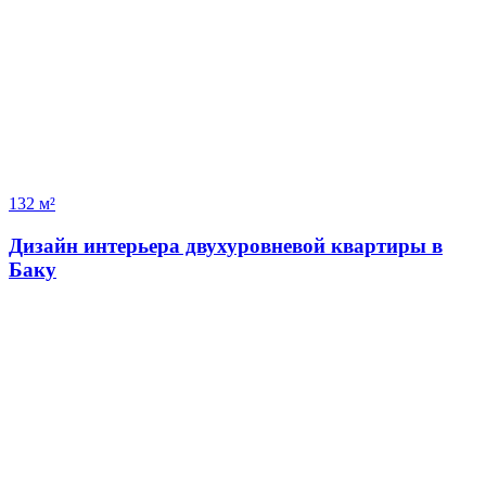
132 м²
Дизайн интерьера двухуровневой квартиры в
Баку