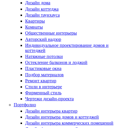
Дизайн дома
Дизайн коттеджа
Дизайн таунхауса
Квартиры
Комнаты
Общественные интерьеры
Авторский надзор
Индивидуальное проектирование домов и
коттеджей
Натяжные потолки
Остекление балконов и лоджий
Пластиковые окна
Подбор материалов
Ремонт квартир
Стили в интерьере
Фирменный стиль
Чертежи дизайн-проекта
Портфолио
Дизайн интерьера квартир
Дизайн интерьера домов и коттеджей
Дизайн интерьера коммерческих помещений