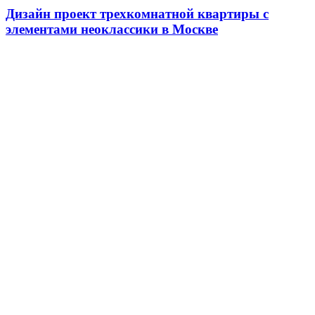
Дизайн проект трехкомнатной квартиры с
элементами неоклассики в Москве