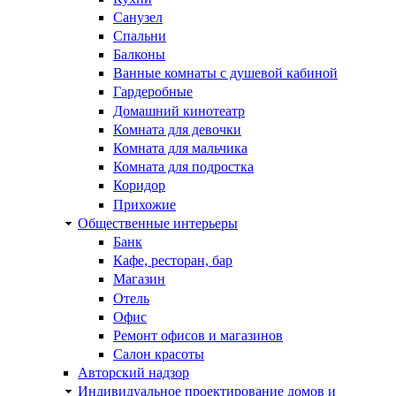
Санузел
Спальни
Балконы
Ванные комнаты с душевой кабиной
Гардеробные
Домашний кинотеатр
Комната для девочки
Комната для мальчика
Комната для подростка
Коридор
Прихожие
Общественные интерьеры
Банк
Кафе, ресторан, бар
Магазин
Отель
Офис
Ремонт офисов и магазинов
Салон красоты
Авторский надзор
Индивидуальное проектирование домов и