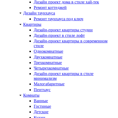
Дизайн проект дома в стиле хай-тек
Ремонт коттеджей
Дизайн таунхауса
Ремонт таунхауса под ключ
Квартиры
Дизайн-проект квартиры студии
Дизайн-проект в стиле лофт
Дизайн-проект квартиры в современном
стиле
Однокомнатные
Двухкомнатные
Трехкомнатные
Четырехкомнатные
Дизайн-проект квартиры в стиле
минимализм
Малогабаритные
Пентхаус
Комнаты
Ванные
Гостиные
Детские
Кухни