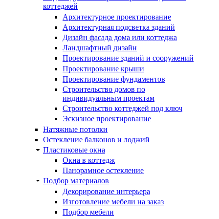
коттеджей
Архитектурное проектирование
Архитектурная подсветка зданий
Дизайн фасада дома или коттеджа
Ландшафтный дизайн
Проектирование зданий и сооружений
Проектирование крыши
Проектирование фундаментов
Строительство домов по
индивидуальным проектам
Строительство коттеджей под ключ
Эскизное проектирование
Натяжные потолки
Остекление балконов и лоджий
Пластиковые окна
Окна в коттедж
Панорамное остекление
Подбор материалов
Декорирование интерьера
Изготовление мебели на заказ
Подбор мебели