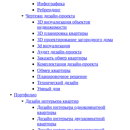
Инфографика
Ребрендинг
Чертежи дизайн-проекта
3D визуализация объектов
недвижимости
3D планировка квартиры
3D проектирование загородного дома
3d визуализация
Аудит дизайн-проекта
Заказать обмер квартиры
Комплектация дизайн-проекта
Обмер квартиры
Планировочное решение
Технический дизайн
Умный дом
Портфолио
Дизайн интерьера квартир
Дизайн интерьера однокомнатной
квартиры
Дизайн интерьера двухкомнатной
квартиры
Дизайн интерьера трехкомнатной