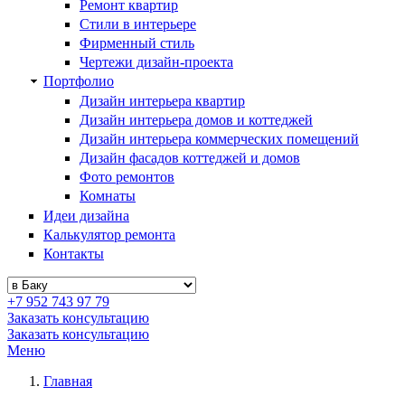
Ремонт квартир
Стили в интерьере
Фирменный стиль
Чертежи дизайн-проекта
Портфолио
Дизайн интерьера квартир
Дизайн интерьера домов и коттеджей
Дизайн интерьера коммерческих помещений
Дизайн фасадов коттеджей и домов
Фото ремонтов
Комнаты
Идеи дизайна
Калькулятор ремонта
Контакты
+7 952 743 97 79
Заказать консультацию
Заказать консультацию
Меню
Главная