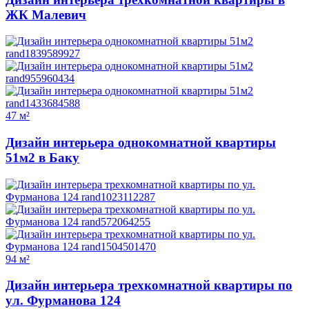
ЖК Малевич
47 м²
Дизайн интерьера однокомнатной квартиры
51м2 в Баку
94 м²
Дизайн интерьера трехкомнатной квартиры по
ул. Фурманова 124