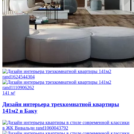
141 м²
Дизайн интерьера трехкомнатной квартиры
141м2 в Баку