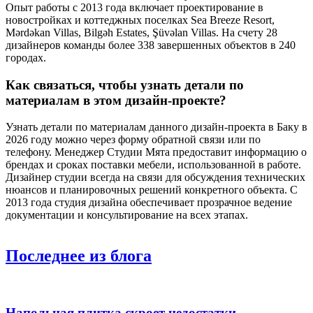
Опыт работы с 2013 года включает проектирование в
новостройках и коттеджных поселках Sea Breeze Resort,
Mərdəkan Villas, Bilgəh Estates, Şüvəlan Villas. На счету 28
дизайнеров команды более 338 завершенных объектов в 240
городах.
Как связаться, чтобы узнать детали по
материалам в этом дизайн-проекте?
Узнать детали по материалам данного дизайн-проекта в Баку в
2026 году можно через форму обратной связи или по
телефону. Менеджер Студии Мята предоставит информацию о
брендах и сроках поставки мебели, использованной в работе.
Дизайнер студии всегда на связи для обсуждения технических
нюансов и планировочных решений конкретного объекта. С
2013 года студия дизайна обеспечивает прозрачное ведение
документации и консультирование на всех этапах.
Последнее
из блога
Напольная плитка скроет недостатки