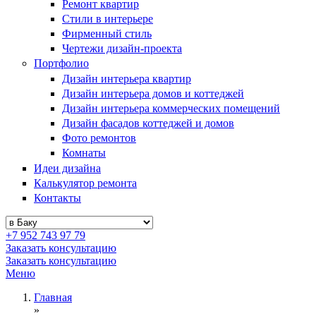
Ремонт квартир
Стили в интерьере
Фирменный стиль
Чертежи дизайн-проекта
Портфолио
Дизайн интерьера квартир
Дизайн интерьера домов и коттеджей
Дизайн интерьера коммерческих помещений
Дизайн фасадов коттеджей и домов
Фото ремонтов
Комнаты
Идеи дизайна
Калькулятор ремонта
Контакты
+7 952 743 97 79
Заказать консультацию
Заказать консультацию
Меню
Главная
»