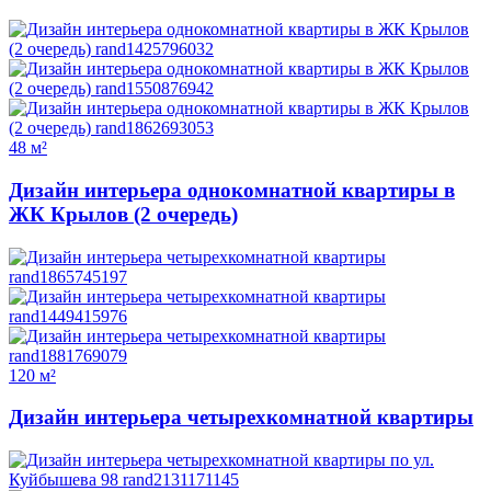
48 м²
Дизайн интерьера однокомнатной квартиры в
ЖК Крылов (2 очередь)
120 м²
Дизайн интерьера четырехкомнатной квартиры