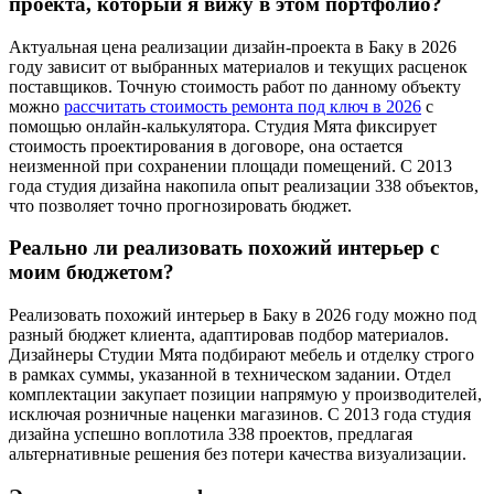
проекта, который я вижу в этом портфолио?
Актуальная цена реализации дизайн-проекта в Баку в 2026
году зависит от выбранных материалов и текущих расценок
поставщиков. Точную стоимость работ по данному объекту
можно
рассчитать стоимость ремонта под ключ в 2026
с
помощью онлайн-калькулятора. Студия Мята фиксирует
стоимость проектирования в договоре, она остается
неизменной при сохранении площади помещений. С 2013
года студия дизайна накопила опыт реализации 338 объектов,
что позволяет точно прогнозировать бюджет.
Реально ли реализовать похожий интерьер с
моим бюджетом?
Реализовать похожий интерьер в Баку в 2026 году можно под
разный бюджет клиента, адаптировав подбор материалов.
Дизайнеры Студии Мята подбирают мебель и отделку строго
в рамках суммы, указанной в техническом задании. Отдел
комплектации закупает позиции напрямую у производителей,
исключая розничные наценки магазинов. С 2013 года студия
дизайна успешно воплотила 338 проектов, предлагая
альтернативные решения без потери качества визуализации.