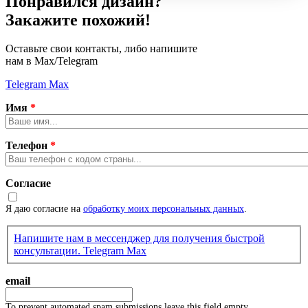
Понравился дизайн?
Закажите похожий!
Оставьте свои контакты, либо напишите
нам в Max/Telegram
Telegram
Max
Имя
*
Телефон
*
Согласие
Я даю согласие на
обработку моих персональных данных
.
Напишите нам в мессенджер для получения быстрой
консультации.
Telegram
Max
email
To prevent automated spam submissions leave this field empty.