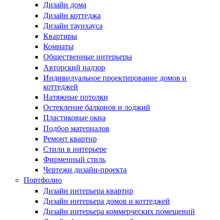
Дизайн дома
Дизайн коттеджа
Дизайн таунхауса
Квартиры
Комнаты
Общественные интерьеры
Авторский надзор
Индивидуальное проектирование домов и
коттеджей
Натяжные потолки
Остекление балконов и лоджий
Пластиковые окна
Подбор материалов
Ремонт квартир
Стили в интерьере
Фирменный стиль
Чертежи дизайн-проекта
Портфолио
Дизайн интерьера квартир
Дизайн интерьера домов и коттеджей
Дизайн интерьера коммерческих помещений