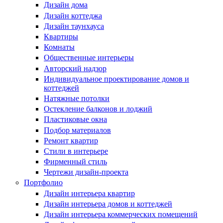
Дизайн дома
Дизайн коттеджа
Дизайн таунхауса
Квартиры
Комнаты
Общественные интерьеры
Авторский надзор
Индивидуальное проектирование домов и
коттеджей
Натяжные потолки
Остекление балконов и лоджий
Пластиковые окна
Подбор материалов
Ремонт квартир
Стили в интерьере
Фирменный стиль
Чертежи дизайн-проекта
Портфолио
Дизайн интерьера квартир
Дизайн интерьера домов и коттеджей
Дизайн интерьера коммерческих помещений