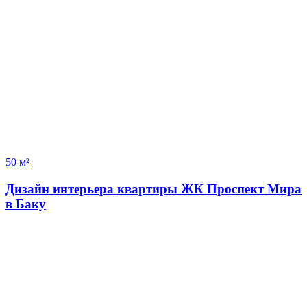
50 м²
Дизайн интерьера квартиры ЖК Проспект Мира
в Баку