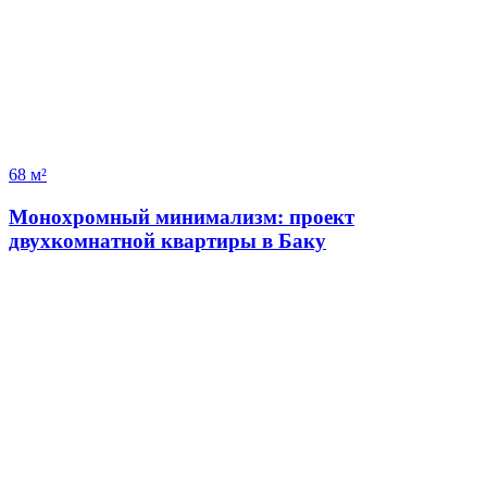
68 м²
Монохромный минимализм: проект
двухкомнатной квартиры в Баку