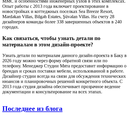
MMC и особенностями инженерных узлов в этих комплексах.
Опыт работы с 2013 года включает проектирование в
новостройках и коттеджных поселках Sea Breeze Resort,
Mərdəkan Villas, Bilgəh Estates, Şüvəlan Villas. На счету 28
дизайнеров команды более 338 завершенных объектов в 240
городах.
Как связаться, чтобы узнать детали по
материалам в этом дизайн-проекте?
Узнать детали по материалам данного дизайн-проекта в Баку в
2026 году можно через форму обратной связи или по
телефону. Менеджер Студии Мята предоставит информацию о
брендах и сроках поставки мебели, использованной в работе.
Дизайнер студии всегда на связи для обсуждения технических
нюансов и планировочных решений конкретного объекта. С
2013 года студия дизайна обеспечивает прозрачное ведение
документации и консультирование на всех этапах.
Последнее
из блога