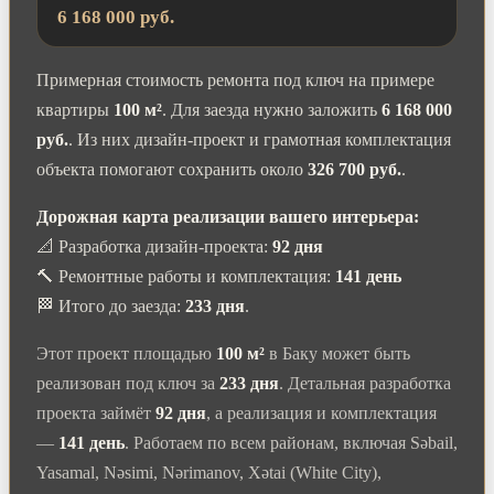
6 168 000 руб.
Примерная стоимость ремонта под ключ на примере
квартиры
100 м²
. Для заезда нужно заложить
6 168 000
руб.
. Из них дизайн-проект и грамотная комплектация
объекта помогают сохранить около
326 700 руб.
.
Дорожная карта реализации вашего интерьера:
📐 Разработка дизайн-проекта:
92 дня
🔨 Ремонтные работы и комплектация:
141 день
🏁 Итого до заезда:
233 дня
.
Этот проект площадью
100 м²
в Баку может быть
реализован под ключ за
233 дня
. Детальная разработка
проекта займёт
92 дня
, а реализация и комплектация
—
141 день
. Работаем по всем районам, включая Səbail,
Yasamal, Nəsimi, Nərimanov, Xətai (White City),