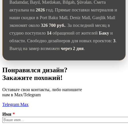
Badamdar, Bayıl, Mərdəkan, Bilgəh, Şüvəlan. Смета
актуальна на
2026
год. Прямые поставки материалов и
наши скидки в Port Baku Mall, Deniz Mall, Ganjlik Mall
экономят около
326 700 руб.
. За последний месяц в
студию поступило
14
обращений от жителей
Баку
и
области. Свободно дизайнеров для новых проектов:
3
.
Выезд на замер возможен
через 2 дня
.
Понравился дизайн?
Закажите похожий!
Оставьте свои контакты, либо напишите
нам в Max/Telegram
Telegram
Max
Имя
*