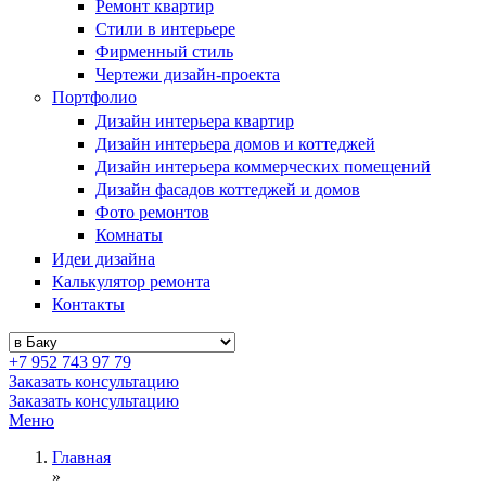
Ремонт квартир
Стили в интерьере
Фирменный стиль
Чертежи дизайн-проекта
Портфолио
Дизайн интерьера квартир
Дизайн интерьера домов и коттеджей
Дизайн интерьера коммерческих помещений
Дизайн фасадов коттеджей и домов
Фото ремонтов
Комнаты
Идеи дизайна
Калькулятор ремонта
Контакты
+7 952 743 97 79
Заказать консультацию
Заказать консультацию
Меню
Главная
»