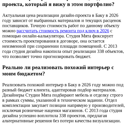
проекта, который я вижу в этом портфолио?
Актуальная цена реализации дизайн-проекта в Баку в 2026
году зависит от выбранных материалов и текущих расценок
поставщиков. Точную стоимость работ по данному объекту
можно
рассчитать стоимость ремонта под ключ в 2026
с
помощью онлайн-калькулятора. Студия Мята фиксирует
стоимость проектирования в договоре, она остается
неизменной при сохранении площади помещений. С 2013
года студия дизайна накопила опыт реализации 338 объектов,
что позволяет точно прогнозировать бюджет.
Реально ли реализовать похожий интерьер с
моим бюджетом?
Реализовать похожий интерьер в Баку в 2026 году можно под
разный бюджет клиента, адаптировав подбор материалов.
Дизайнеры Студии Мята подбирают мебель и отделку строго
в рамках суммы, указанной в техническом задании. Отдел
комплектации закупает позиции напрямую у производителей,
исключая розничные наценки магазинов. С 2013 года студия
дизайна успешно воплотила 338 проектов, предлагая
альтернативные решения без потери качества визуализации.